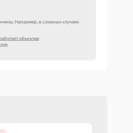
ричины. Например, в сложных случаях
работает объектив
 зум