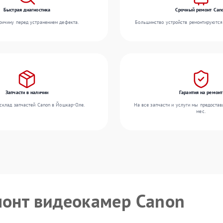
Быстрая диагностика
Срочный ремонт Can
ичину перед устранением дефекта.
Большинство устройств ремонтируются 
Запчасти в наличии
Гарантия на ремонт
склад запчастей Canon в Йошкар-Оле.
На все запчасти и услуги мы предостав
мес.
монт видеокамер Canon