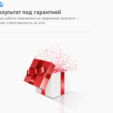
езультат под гарантией
ша работа направлена на уверенный результат —
рём ответственность за итог.