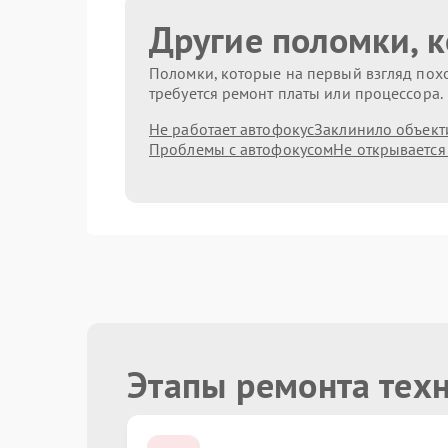
Другие поломки, 
Поломки, которые на первый взгляд похо
требуется ремонт платы или процессора.
Не работает автофокус
Заклинило объект
Проблемы с автофокусом
Не открывается
Этапы ремонта тех