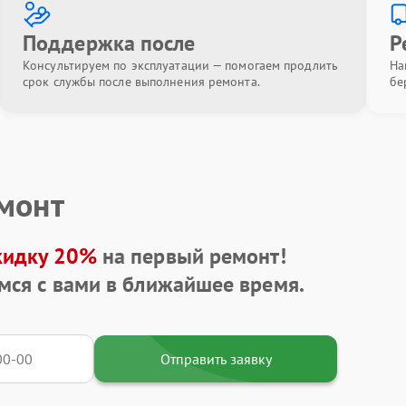
Поддержка после
Р
Консультируем по эксплуатации — помогаем продлить
На
срок службы после выполнения ремонта.
бе
емонт
кидку 20%
на первый ремонт!
мся с вами в ближайшее время.
Отправить заявку