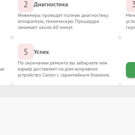
2
Диагностика
Инженеры проводят полную диагностику:
Мен
аппаратную, техническую. Процедура
усл
занимает около 60 минут.
гар
5
Успех
По окончании ремонта вы забираете или
ью
курьер доставляет на дом исправное
устройство Canon с гарантийным бланком.