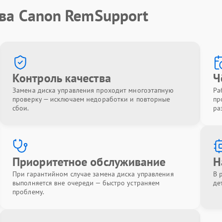
тва Canon RemSupport
Контроль качества
Ч
Замена диска управления проходит многоэтапную
Ра
проверку — исключаем недоработки и повторные
пр
сбои.
ра
Приоритетное обслуживание
Н
При гарантийном случае замена диска управления
В 
выполняется вне очереди — быстро устраняем
де
проблему.