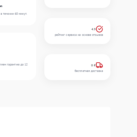
on
в течении 60 минут.
4.9
рейтинг сервиса на основе отзывов
ляем гарантию до 12
0 ₽
бесплатная доставка