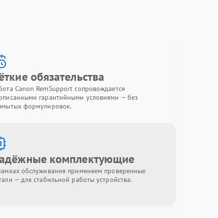
ёткие обязательства
бота Canon RemSupport сопровождается
описанными гарантийными условиями — без
змытых формулировок.
адёжные комплектующие
рамках обслуживания применяем проверенные
тали — для стабильной работы устройства.