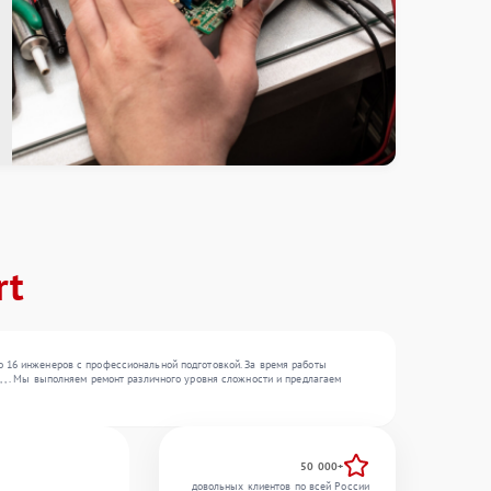
rt
о 16 инженеров с профессиональной подготовкой. За время работы
 , . Мы выполняем ремонт различного уровня сложности и предлагаем
50 000+
довольных клиентов по всей России