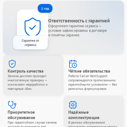
1 год
Ответственность с гарантией
Оформляем гарантию сервиса —
условия зафиксированы в договоре
и понятны заранее.
Гарантия от
сервиса
Контроль качества
Чёткие обязательства
Замена дисплея проходит
Работа Canon RemSupport
многоэтапную проверку —
сопровождается прописанными
исключаем недоработки и
гарантийными условиями — без
повторные сбои.
размытых формулировок.
Приоритетное
Надёжные
обслуживание
комплектующие
При гарантийном случае замена
В рамках обслуживания
дисплея выполняется вне
применяем проверенные детали