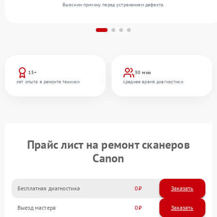
Выясним причину перед устранением дефекта.
13+
30 мин
лет опыта в ремонте техники
среднее время диагностики
Прайс лист на ремонт сканеров
Canon
Бесплатная диагностика
0
Заказать
Выезд мастера
0
Заказать