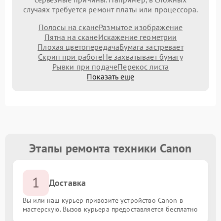
случаях требуется ремонт платы или процессора.
Полосы на скане
Размытое изображение
Пятна на скане
Искажение геометрии
Плохая цветопередача
Бумага застревает
Скрип при работе
Не захватывает бумагу
Рывки при подаче
Перекос листа
Показать еще
Этапы ремонта техники Canon
1
Доставка
Вы или наш курьер привозите устройство Canon в
мастерскую. Вызов курьера предоставляется бесплатно