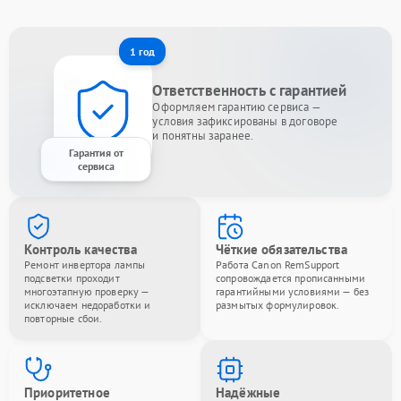
1 год
Ответственность с гарантией
Оформляем гарантию сервиса —
условия зафиксированы в договоре
и понятны заранее.
Гарантия от
сервиса
Контроль качества
Чёткие обязательства
Ремонт инвертора лампы
Работа Canon RemSupport
подсветки проходит
сопровождается прописанными
многоэтапную проверку —
гарантийными условиями — без
исключаем недоработки и
размытых формулировок.
повторные сбои.
Приоритетное
Надёжные