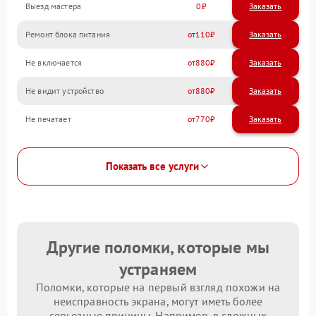
Выезд мастера
0
Заказать
Ремонт блока питания
110
Не включается
880
Не видит устройство
880
Не печатает
770
Показать все услуги
Другие поломки, которые мы
устраняем
Поломки, которые на первый взгляд похожи на
неисправность экрана, могут иметь более
серьезные причины. Например, в сложных