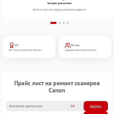
Быстрая диагностика
Выясним причину перед устранением дефекта.
13+
30 мин
лет опыта в ремонте техники
среднее время диагностики
Прайс лист на ремонт сканеров
Canon
Бесплатная диагностика
0
Заказать