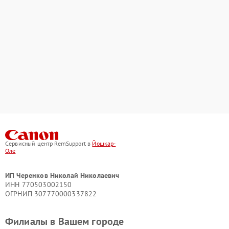
Сервисный центр RemSupport в
Йошкар-
Оле
ИП Черенков Николай Николаевич
ИНН 770503002150
ОГРНИП 307770000337822
Филиалы в Вашем городе