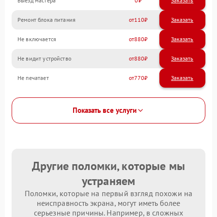
Выезд мастера
0
Заказать
Ремонт блока питания
110
Не включается
880
Не видит устройство
880
Не печатает
770
Показать все услуги
Другие поломки, которые мы
устраняем
Поломки, которые на первый взгляд похожи на
неисправность экрана, могут иметь более
серьезные причины. Например, в сложных