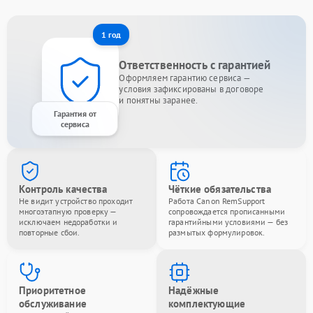
1 год
Ответственность с гарантией
Оформляем гарантию сервиса —
условия зафиксированы в договоре
и понятны заранее.
Гарантия от
сервиса
Контроль качества
Чёткие обязательства
Не видит устройство проходит
Работа Canon RemSupport
многоэтапную проверку —
сопровождается прописанными
исключаем недоработки и
гарантийными условиями — без
повторные сбои.
размытых формулировок.
Приоритетное
Надёжные
обслуживание
комплектующие