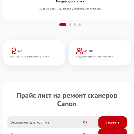
Быстрая диагностика
Выясним причину перед устранением дефекта.
13+
30 мин
лет опыта в ремонте техники
среднее время диагностики
Прайс лист на ремонт сканеров
Canon
Бесплатная диагностика
0
Заказать