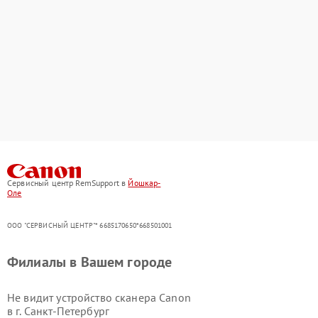
Сервисный центр RemSupport в
Йошкар-
Оле
ООО "СЕРВИСНЫЙ ЦЕНТР"* 6685170650*668501001
Филиалы в Вашем городе
Не видит устройство сканера Canon
в г.
Санкт-Петербург