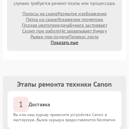
случаях требуется ремонт платы или процессора.
Полосы на скане
Размытое изображение
Пятна на скане
Искажение геометрии
Плохая цветопередача
Бумага застревает
Скрип при работе
Не захватывает бумагу
Рывки при подаче
Перекос листа
Показать еще
Этапы ремонта техники Canon
1
Доставка
Вы или наш курьер привозите устройство Canon в
мастерскую. Вызов курьера предоставляется бесплатно