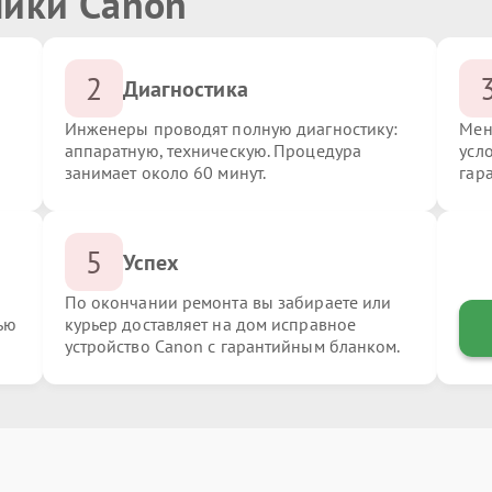
ники Canon
2
Диагностика
Инженеры проводят полную диагностику:
Мен
аппаратную, техническую. Процедура
усл
занимает около 60 минут.
гар
5
Успех
По окончании ремонта вы забираете или
ью
курьер доставляет на дом исправное
устройство Canon с гарантийным бланком.