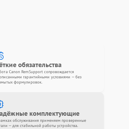
ёткие обязательства
бота Canon RemSupport сопровождается
описанными гарантийными условиями — без
змытых формулировок.
адёжные комплектующие
рамках обслуживания применяем проверенные
тали — для стабильной работы устройства.