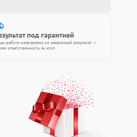
езультат под гарантией
ша работа направлена на уверенный результат —
рём ответственность за итог.