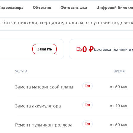
Видеокамера
Объектив
Фотовспышка
Цифровой бинокл
 битые пиксели, мерцание, полосы, отсутствие подсвет
0 ₽
Доставка техники в 
Заказать
УСЛУГА
ВРЕМЯ
Замена материнской платы
60
Замена аккумулятора
40
Ремонт мультиконтроллера
60