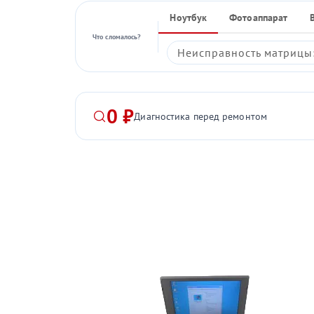
Ноутбук
Фотоаппарат
Что сломалось?
Неисправность матрицы:
0 ₽
Диагностика перед ремонтом