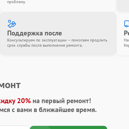
проблему.
Поддержка после
Р
Консультируем по эксплуатации — помогаем продлить
На
срок службы после выполнения ремонта.
бе
емонт
кидку 20%
на первый ремонт!
мся с вами в ближайшее время.