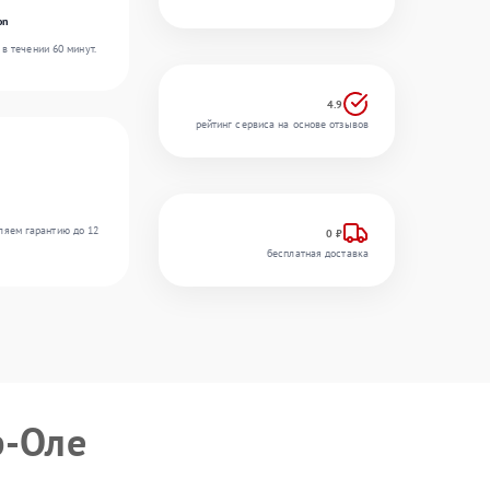
on
в течении 60 минут.
4.9
рейтинг сервиса на основе отзывов
ляем гарантию до 12
0 ₽
бесплатная доставка
-Оле