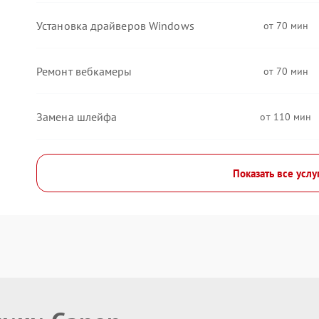
Установка драйверов Windows
70
Ремонт вебкамеры
70
Замена шлейфа
110
Показать все услу