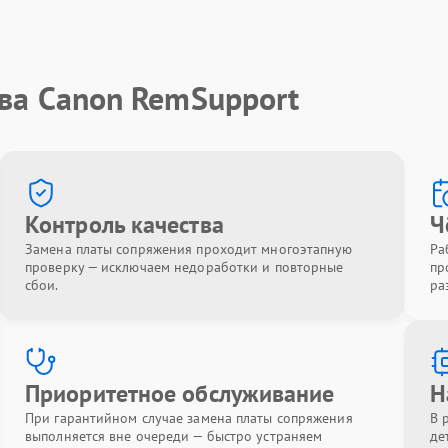
тва Canon RemSupport
Контроль качества
Ч
Замена платы сопряжения проходит многоэтапную
Ра
проверку — исключаем недоработки и повторные
пр
сбои.
ра
Приоритетное обслуживание
Н
При гарантийном случае замена платы сопряжения
В 
выполняется вне очереди — быстро устраняем
де