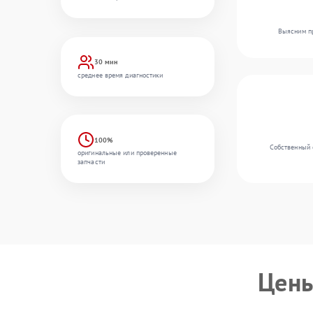
Выясним пр
30 мин
среднее время диагностики
100%
Собственный 
оригинальные или проверенные
запчасти
Цены