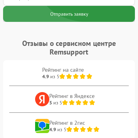
Отправить заявку
Отзывы о сервисном центре
Remsupport
Рейтинг на сайте
4.9
из 5
Рейтинг в Яндексе
5
из 5
Рейтинг в 2гис
4.9
из 5