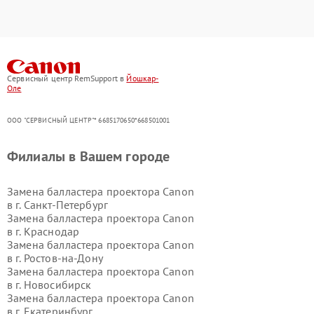
Сервисный центр RemSupport в
Йошкар-
Оле
ООО "СЕРВИСНЫЙ ЦЕНТР"* 6685170650*668501001
Филиалы в Вашем городе
Замена балластера проектора Canon
в г.
Санкт-Петербург
Замена балластера проектора Canon
в г.
Краснодар
Замена балластера проектора Canon
в г.
Ростов-на-Дону
Замена балластера проектора Canon
в г.
Новосибирск
Замена балластера проектора Canon
в г.
Екатеринбург