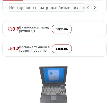
Неисправность матрицы: битые пиксели, мерцание,
Диагностика перед
0 ₽
Заказать
ремонтом
Доставка техники в
0 ₽
Заказать
сервис и обратно