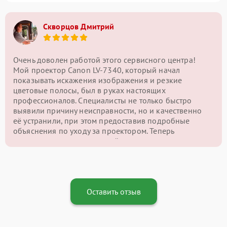
Скворцов Дмитрий
Очень доволен работой этого сервисного центра!
Мой проектор Canon LV-7340, который начал
показывать искажения изображения и резкие
цветовые полосы, был в руках настоящих
профессионалов. Специалисты не только быстро
выявили причину неисправности, но и качественно
её устранили, при этом предоставив подробные
объяснения по уходу за проектором. Теперь
картинка на экране снова чёткая и яркая, и я могу
наслаждаться качественным изображением без
проблем. Отличный сервис и внимательный подход
— однозначно рекомендую этот центр!
Оставить отзыв