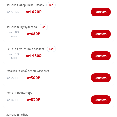
Замена материнской платы
1420
50
Замена аккумулятора
100
680
Ремонт мультиконтроллера
110
1430
Установка драйверов Windows
500
90
Ремонт вебкамеры
830
80
Замена шлейфа