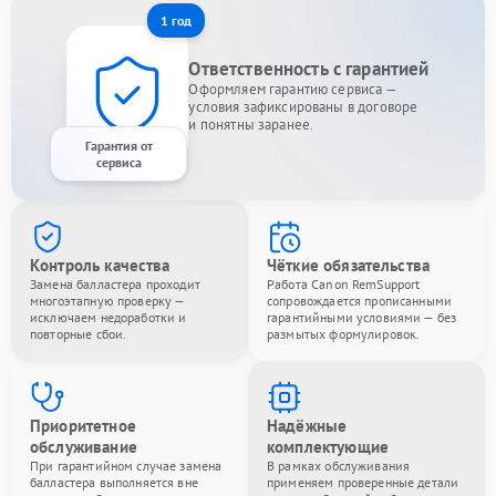
1 год
Ответственность с гарантией
Оформляем гарантию сервиса —
условия зафиксированы в договоре
и понятны заранее.
Гарантия от
сервиса
Контроль качества
Чёткие обязательства
Замена балластера проходит
Работа Canon RemSupport
многоэтапную проверку —
сопровождается прописанными
исключаем недоработки и
гарантийными условиями — без
повторные сбои.
размытых формулировок.
Приоритетное
Надёжные
обслуживание
комплектующие
При гарантийном случае замена
В рамках обслуживания
балластера выполняется вне
применяем проверенные детали