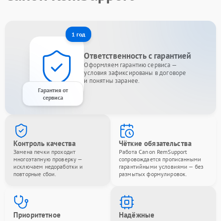
1 год
Ответственность с гарантией
Оформляем гарантию сервиса —
условия зафиксированы в договоре
и понятны заранее.
Гарантия от
сервиса
Контроль качества
Чёткие обязательства
Замена печки проходит
Работа Canon RemSupport
многоэтапную проверку —
сопровождается прописанными
исключаем недоработки и
гарантийными условиями — без
повторные сбои.
размытых формулировок.
Приоритетное
Надёжные