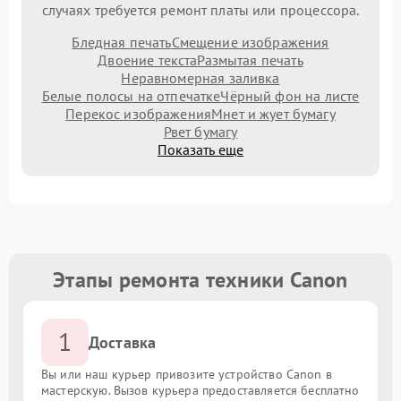
случаях требуется ремонт платы или процессора.
Бледная печать
Смещение изображения
Двоение текста
Размытая печать
Неравномерная заливка
Белые полосы на отпечатке
Чёрный фон на листе
Перекос изображения
Мнет и жует бумагу
Рвет бумагу
Показать еще
Этапы ремонта техники Canon
1
Доставка
Вы или наш курьер привозите устройство Canon в
мастерскую. Вызов курьера предоставляется бесплатно