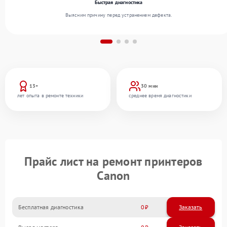
Быстрая диагностика
Выясним причину перед устранением дефекта.
13+
30 мин
лет опыта в ремонте техники
среднее время диагностики
Прайс лист на ремонт принтеров
Canon
Бесплатная диагностика
0
Заказать