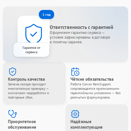
1 год
Ответственность с гарантией
Оформляем гарантию сервиса —
условия зафиксированы в договоре
и понятны заранее.
Гарантия от
сервиса
Контроль качества
Чёткие обязательства
Замена лазера проходит
Работа Canon RemSupport
многоэтапную проверку —
сопровождается прописанными
исключаем недоработки и
гарантийными условиями — без
повторные сбои.
размытых формулировок.
Приоритетное
Надёжные
обслуживание
комплектующие