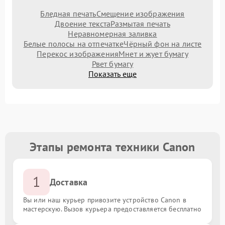
Бледная печать
Смещение изображения
Двоение текста
Размытая печать
Неравномерная заливка
Белые полосы на отпечатке
Чёрный фон на листе
Перекос изображения
Мнет и жует бумагу
Рвет бумагу
Показать еще
Этапы ремонта техники Canon
1
Доставка
Вы или наш курьер привозите устройство Canon в
мастерскую. Вызов курьера предоставляется бесплатно