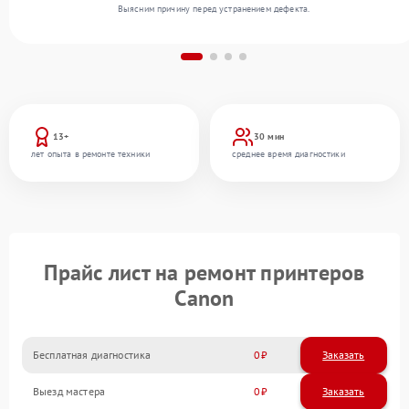
Выясним причину перед устранением дефекта.
13+
30 мин
лет опыта в ремонте техники
среднее время диагностики
Прайс лист на ремонт принтеров
Canon
Бесплатная диагностика
0
Заказать
Выезд мастера
0
Заказать