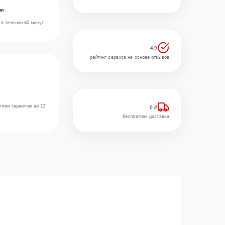
on
в течении 60 минут.
4.9
рейтинг сервиса на основе отзывов
ляем гарантию до 12
0 ₽
бесплатная доставка