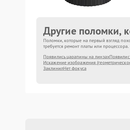
Другие поломки, 
Поломки, которые на первый взгляд похо
требуется ремонт платы или процессора.
Появились царапины на линзах
Появились
Искажение изображения (геометрическо
Заклинил
Нет фокуса