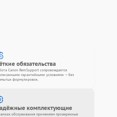
ёткие обязательства
бота Canon RemSupport сопровождается
описанными гарантийными условиями — без
змытых формулировок.
адёжные комплектующие
рамках обслуживания применяем проверенные