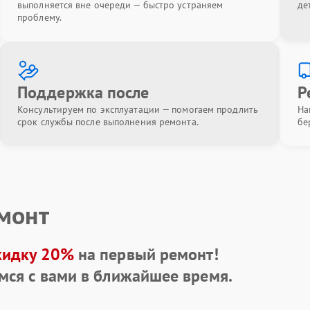
выполняется вне очереди — быстро устраняем
де
проблему.
Поддержка после
Р
Консультируем по эксплуатации — помогаем продлить
На
срок службы после выполнения ремонта.
бе
емонт
кидку 20%
на первый ремонт!
мся с вами в ближайшее время.