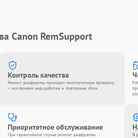
тва Canon RemSupport
Контроль качества
Ч
Ремонт диафрагмы проходит многоэтапную проверку
Ра
— исключаем недоработки и повторные сбои.
пр
ра
Приоритетное обслуживание
Н
При гарантийном случае ремонт диафрагмы
В 