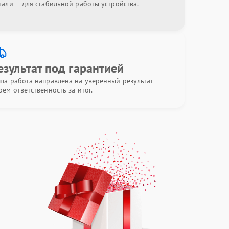
тали — для стабильной работы устройства.
езультат под гарантией
ша работа направлена на уверенный результат —
рём ответственность за итог.