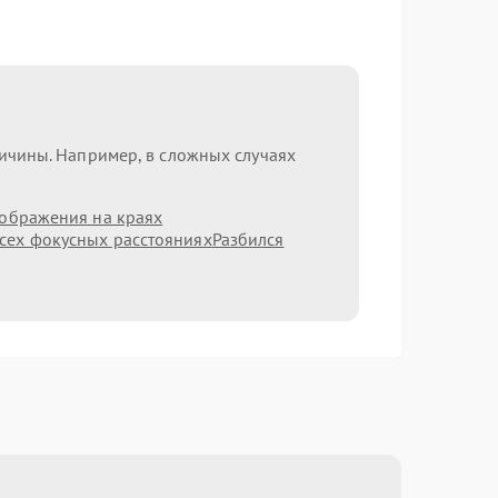
ричины. Например, в сложных случаях
зображения на краях
сех фокусных расстояниях
Разбился