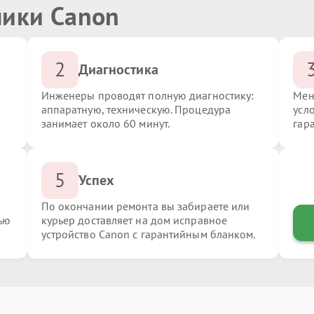
ники Canon
2
Диагностика
Инженеры проводят полную диагностику:
Мен
аппаратную, техническую. Процедура
усл
занимает около 60 минут.
гар
5
Успех
По окончании ремонта вы забираете или
ью
курьер доставляет на дом исправное
устройство Canon с гарантийным бланком.