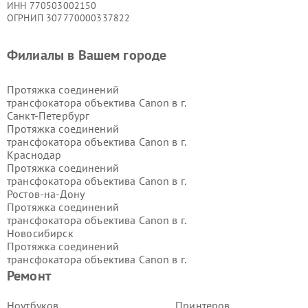
ИНН 770503002150
ОГРНИП 307770000337822
Филиалы в Вашем городе
Протяжка соединений
трансфокатора объектива Canon в г.
Санкт-Петербург
Протяжка соединений
трансфокатора объектива Canon в г.
Краснодар
Протяжка соединений
трансфокатора объектива Canon в г.
Ростов-на-Дону
Протяжка соединений
трансфокатора объектива Canon в г.
Новосибирск
Протяжка соединений
трансфокатора объектива Canon в г.
Екатеринбург
Ремонт
Протяжка соединений
трансфокатора объектива Canon в г.
Ноутбуков
Принтеров