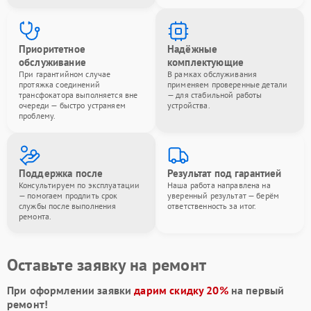
Приоритетное
Надёжные
обслуживание
комплектующие
При гарантийном случае
В рамках обслуживания
протяжка соединений
применяем проверенные детали
трансфокатора выполняется вне
— для стабильной работы
очереди — быстро устраняем
устройства.
проблему.
Поддержка после
Результат под гарантией
Консультируем по эксплуатации
Наша работа направлена на
— помогаем продлить срок
уверенный результат — берём
службы после выполнения
ответственность за итог.
ремонта.
Оставьте заявку на ремонт
При оформлении заявки
дарим скидку 20%
на первый
ремонт!