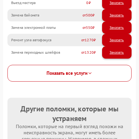
Выезд мастера
0
Заказать
Замена байонета
500
Замена электронной платы
550
Ремонт узла автофокуса
1270
Замена переходных шлейфов
1320
Показать все услуги
Другие поломки, которые мы
устраняем
Поломки, которые на первый взгляд похожи на
неисправность экрана, могут иметь более
серьезные причины. Например, в сложных