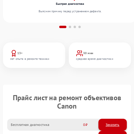
Быстрая диагностика
Выясним причину перед устранением дефекта.
13+
30 мин
лет опыта в ремонте техники
среднее время диагностики
Прайс лист на ремонт объективов
Canon
Бесплатная диагностика
0
Заказать