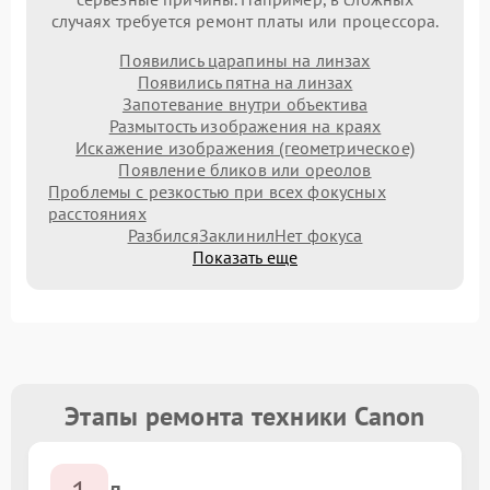
случаях требуется ремонт платы или процессора.
Появились царапины на линзах
Появились пятна на линзах
Запотевание внутри объектива
Размытость изображения на краях
Искажение изображения (геометрическое)
Появление бликов или ореолов
Проблемы с резкостью при всех фокусных
расстояниях
Разбился
Заклинил
Нет фокуса
Показать еще
Этапы ремонта техники Canon