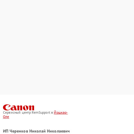
Сервисный центр RemSupport в
Йошкар-
Оле
ИП Черенков Николай Николаевич