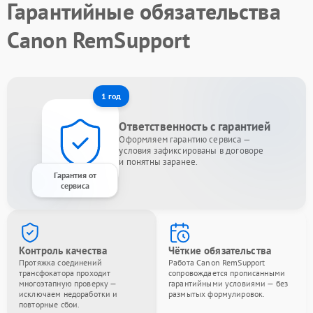
Гарантийные обязательства
Canon RemSupport
1 год
Ответственность с гарантией
Оформляем гарантию сервиса —
условия зафиксированы в договоре
и понятны заранее.
Гарантия от
сервиса
Контроль качества
Чёткие обязательства
Протяжка соединений
Работа Canon RemSupport
трансфокатора проходит
сопровождается прописанными
многоэтапную проверку —
гарантийными условиями — без
исключаем недоработки и
размытых формулировок.
повторные сбои.