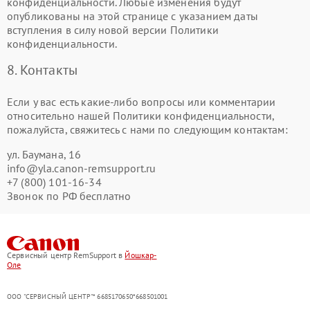
конфиденциальности. Любые изменения будут
опубликованы на этой странице с указанием даты
вступления в силу новой версии Политики
конфиденциальности.
8. Контакты
Если у вас есть какие-либо вопросы или комментарии
относительно нашей Политики конфиденциальности,
пожалуйста, свяжитесь с нами по следующим контактам:
ул. Баумана, 16
info@yla.canon-remsupport.ru
+7 (800) 101-16-34
Звонок по РФ бесплатно
Сервисный центр RemSupport в
Йошкар-
Оле
ООО "СЕРВИСНЫЙ ЦЕНТР"* 6685170650*668501001