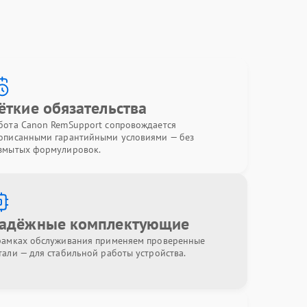
ёткие обязательства
бота Canon RemSupport сопровождается
описанными гарантийными условиями — без
змытых формулировок.
адёжные комплектующие
рамках обслуживания применяем проверенные
тали — для стабильной работы устройства.