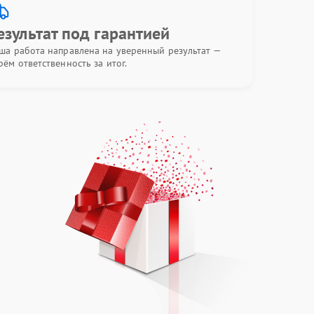
езультат под гарантией
ша работа направлена на уверенный результат —
рём ответственность за итог.