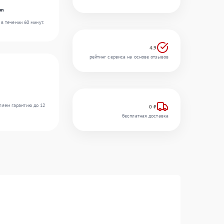
on
в течении 60 минут.
4.9
рейтинг сервиса на основе отзывов
ляем гарантию до 12
0 ₽
бесплатная доставка