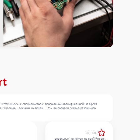
rt
 19 технических специалистов с профильной квалификацией. За время
300 единиц техники, включая , , . Мы выполняем ремонт различного
50 000+
довольных клиентов по всей России