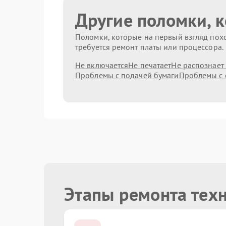
Другие поломки, 
Поломки, которые на первый взгляд похо
требуется ремонт платы или процессора.
Не включается
Не печатает
Не распознает
Проблемы с подачей бумаги
Проблемы с 
Этапы ремонта тех