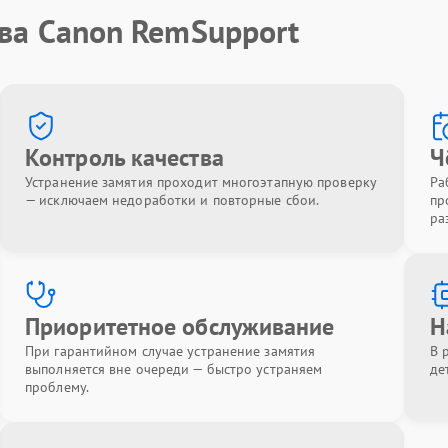
тва Canon RemSupport
Контроль качества
Ч
Устранение замятия проходит многоэтапную проверку
Ра
— исключаем недоработки и повторные сбои.
пр
ра
Приоритетное обслуживание
Н
При гарантийном случае устранение замятия
В 
выполняется вне очереди — быстро устраняем
де
проблему.