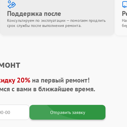
Поддержка после
Р
Консультируем по эксплуатации — помогаем продлить
На
срок службы после выполнения ремонта.
бе
емонт
кидку 20%
на первый ремонт!
мся с вами в ближайшее время.
Отправить заявку