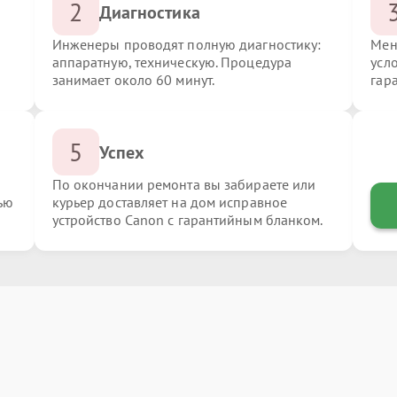
2
Диагностика
Инженеры проводят полную диагностику:
Мен
аппаратную, техническую. Процедура
усл
занимает около 60 минут.
гар
5
Успех
По окончании ремонта вы забираете или
ью
курьер доставляет на дом исправное
устройство Canon с гарантийным бланком.