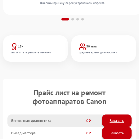
Выясним причину перед устранением дефекта.
13+
30 мин
лет опыта в ремонте техники
среднее время диагностики
Прайс лист на ремонт
фотоаппаратов Canon
Бесплатная диагностика
0
Заказать
Выезд мастера
0
Заказать