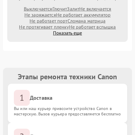
Выключается
Глючит
Залит
Не включается
Не заряжается
Не работает аккумулятор
Не работает порт
Сломана матрица
Не протягивает пленку
Не работает вспышка
Показать еще
Этапы ремонта техники Canon
1
Доставка
Вы или наш курьер привозите устройство Canon в
мастерскую. Вызов курьера предоставляется бесплатно