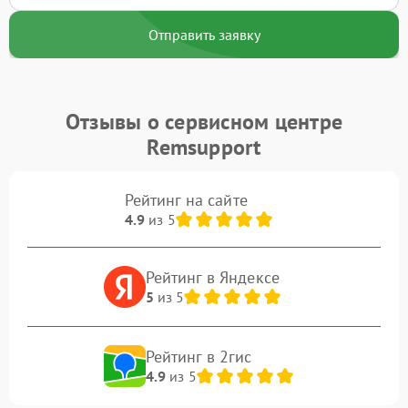
Отправить заявку
Отзывы о сервисном центре
Remsupport
Рейтинг на сайте
4.9
из 5
Рейтинг в Яндексе
5
из 5
Рейтинг в 2гис
4.9
из 5