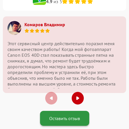
4.9
из 5
Комаров Владимир
Этот сервисный центр действительно поразил меня
своим качеством работы! Когда мой фотоаппарат
Canon EOS 40D стал показывать странные пятна на
снимках, я думал, что ремонт будет трудоёмким и
дорогостоящим. Но мастера здесь быстро
определили проблему и устранили её, при этом
объяснив, что именно было не так. Работы были
выполнены на высшем уровне, а стоимость ремонта
была вполне разумной. Очень доволен результатом
и теперь знаю, к кому обращаться в случае проблем
с фотоаппаратами!
Оставить отзыв