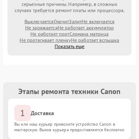
серьезные причины. Например, в сложных
случаях требуется ремонт платы или процессора.
Выключается
Глючит
Залит
Не включается
Не заряжается
Не работает аккумулятор
Не работает порт
Сломана матрица
Не протягивает пленку
Не работает вспышка
Показать еще
Этапы ремонта техники Canon
1
Доставка
Вы или наш курьер привозите устройство Canon в
мастерскую. Вызов курьера предоставляется бесплатно