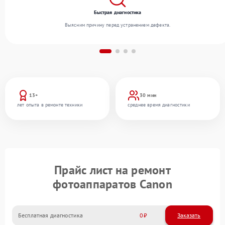
Быстрая диагностика
Выясним причину перед устранением дефекта.
13+
30 мин
лет опыта в ремонте техники
среднее время диагностики
Прайс лист на ремонт
фотоаппаратов Canon
Бесплатная диагностика
0
Заказать