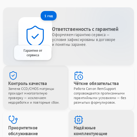
1 год
Ответственность с гарантией
Оформляем гарантию сервиса —
условия зафиксированы в договоре
и понятны заранее.
Гарантия от
сервиса
Контроль качества
Чёткие обязательства
Замена CCD/CMOS матрицы
Работа Canon RemSupport
проходит многоэтапную
сопровождается прописанными
проверку — исключаем
гарантийными условиями — без
недоработки и повторные сбои.
размытых формулировок.
Приоритетное
Надёжные
обслуживание
комплектующие