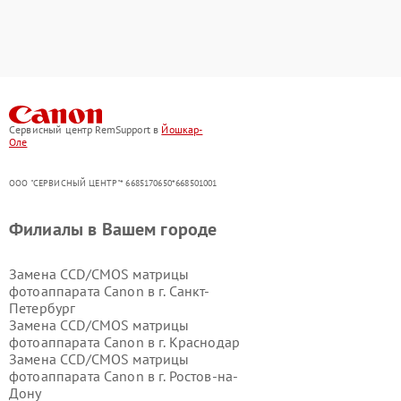
Сервисный центр RemSupport в
Йошкар-
Оле
ООО "СЕРВИСНЫЙ ЦЕНТР"* 6685170650*668501001
Филиалы в Вашем городе
Замена CCD/CMOS матрицы
фотоаппарата Canon в г.
Санкт-
Петербург
Замена CCD/CMOS матрицы
фотоаппарата Canon в г.
Краснодар
Замена CCD/CMOS матрицы
фотоаппарата Canon в г.
Ростов-на-
Дону