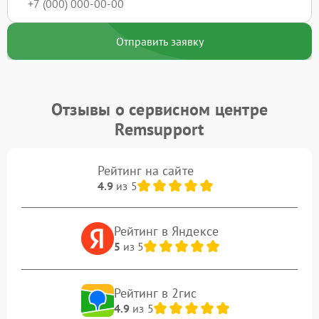
Отправить заявку
Отзывы о сервисном центре
Remsupport
Рейтинг на сайте
4.9
из 5
Рейтинг в Яндексе
5
из 5
Рейтинг в 2гис
4.9
из 5