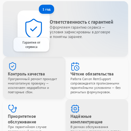
1 год
Ответственность с гарантией
Оформляем гарантию сервиса —
условия зафиксированы в договоре
и понятны заранее.
Гарантия от
сервиса
Контроль качества
Чёткие обязательства
Программный ремонт проходит
Работа Canon RemSupport
многоэтапную проверку —
сопровождается прописанными
исключаем недоработки и
гарантийными условиями — без
повторные сбои.
размытых формулировок.
Приоритетное
Надёжные
обслуживание
комплектующие
При гарантийном случае
В рамках обслуживания