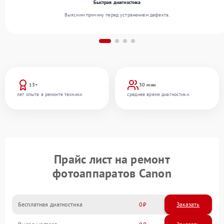
Быстрая диагностика
Выясним причину перед устранением дефекта.
13+
30 мин
лет опыта в ремонте техники
среднее время диагностики
Прайс лист на ремонт
фотоаппаратов Canon
Бесплатная диагностика
0
Заказать