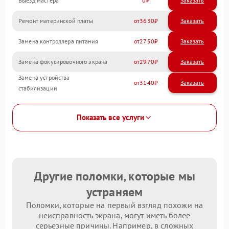
Выезд мастера
0
Заказать
Ремонт материнской платы
3630
Замена контроллера питания
2750
Замена фокусировочного экрана
2970
Замена устройства
3140
стабилизации
Показать все услуги
Другие поломки, которые мы
устраняем
Поломки, которые на первый взгляд похожи на
неисправность экрана, могут иметь более
серьезные причины. Например, в сложных