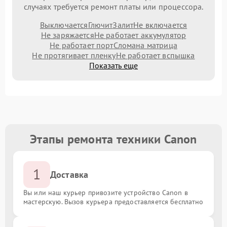
случаях требуется ремонт платы или процессора.
Выключается
Глючит
Залит
Не включается
Не заряжается
Не работает аккумулятор
Не работает порт
Сломана матрица
Не протягивает пленку
Не работает вспышка
Показать еще
Этапы ремонта техники Canon
1
Доставка
Вы или наш курьер привозите устройство Canon в
мастерскую. Вызов курьера предоставляется бесплатно