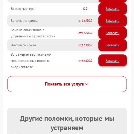
Выезд мастера
0
Заказать
Замена матрицы
1650
Замена объективов с
1650
улучшением характеристик
Чистка бинокля
1100
Устранение вертикально-
горизонтальных полос в
6600
видоискателе
Показать все услуги
Другие поломки, которые мы
устраняем