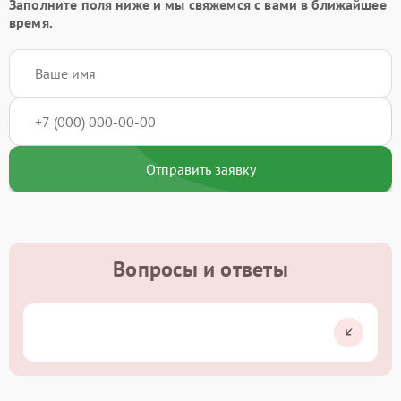
Заполните поля ниже и мы свяжемся с вами в ближайшее
время.
Отправить заявку
Вопросы и ответы