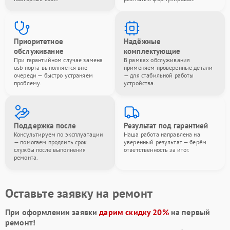
Приоритетное
Надёжные
обслуживание
комплектующие
При гарантийном случае замена
В рамках обслуживания
usb порта выполняется вне
применяем проверенные детали
очереди — быстро устраняем
— для стабильной работы
проблему.
устройства.
Поддержка после
Результат под гарантией
Консультируем по эксплуатации
Наша работа направлена на
— помогаем продлить срок
уверенный результат — берём
службы после выполнения
ответственность за итог.
ремонта.
Оставьте заявку на ремонт
При оформлении заявки
дарим скидку 20%
на первый
ремонт!