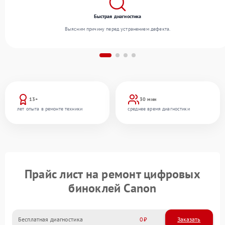
Быстрая диагностика
Выясним причину перед устранением дефекта.
13+
30 мин
лет опыта в ремонте техники
среднее время диагностики
Прайс лист на ремонт цифровых
биноклей Canon
Бесплатная диагностика
0
Заказать