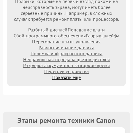
Поломки, которые на первый взгляд похожи на
неисправность экрана, могут иметь более
серьезные причины. Например, в сложных
случаях требуется ремонт платы или процессора.
Разбитый дисплей
Попадание влаги
Сбой программного обеспечения
Разрыв шлейфа
Перегорание платы управления
Размагничивание датчика
Поломка инфракрасного датчика
Неправильная передача цветов дисплея
Разрядка аккумулятора за коркое время
Перегрев устройства
Показать еще
Этапы ремонта техники Canon