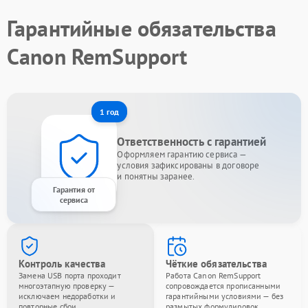
Гарантийные обязательства
Canon RemSupport
1 год
Ответственность с гарантией
Оформляем гарантию сервиса —
условия зафиксированы в договоре
и понятны заранее.
Гарантия от
сервиса
Контроль качества
Чёткие обязательства
Замена USB порта проходит
Работа Canon RemSupport
многоэтапную проверку —
сопровождается прописанными
исключаем недоработки и
гарантийными условиями — без
повторные сбои.
размытых формулировок.