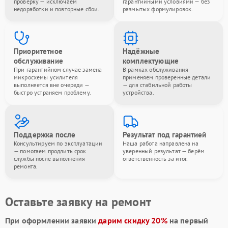
проверку — исключаем
гарантийными условиями — без
недоработки и повторные сбои.
размытых формулировок.
Приоритетное
Надёжные
обслуживание
комплектующие
При гарантийном случае замена
В рамках обслуживания
микросхемы усилителя
применяем проверенные детали
выполняется вне очереди —
— для стабильной работы
быстро устраняем проблему.
устройства.
Поддержка после
Результат под гарантией
Консультируем по эксплуатации
Наша работа направлена на
— помогаем продлить срок
уверенный результат — берём
службы после выполнения
ответственность за итог.
ремонта.
Оставьте заявку на ремонт
При оформлении заявки
дарим скидку 20%
на первый