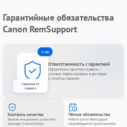
Гарантийные обязательства
Canon RemSupport
1 год
Ответственность с гарантией
Оформляем гарантию сервиса —
условия зафиксированы в договоре
и понятны заранее.
Гарантия от
сервиса
Контроль качества
Чёткие обязательства
Замена микросхемы усилителя
Работа Canon RemSupport
проходит многоэтапную
сопровождается прописанными