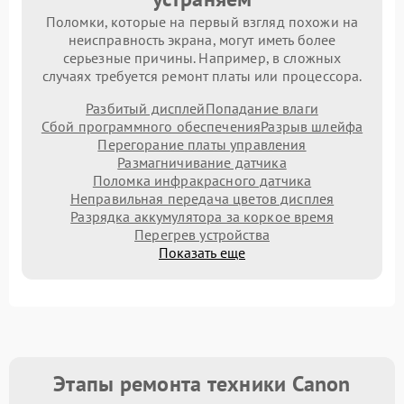
Поломки, которые на первый взгляд похожи на
неисправность экрана, могут иметь более
серьезные причины. Например, в сложных
случаях требуется ремонт платы или процессора.
Разбитый дисплей
Попадание влаги
Сбой программного обеспечения
Разрыв шлейфа
Перегорание платы управления
Размагничивание датчика
Поломка инфракрасного датчика
Неправильная передача цветов дисплея
Разрядка аккумулятора за коркое время
Перегрев устройства
Показать еще
Этапы ремонта техники Canon