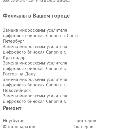
ООО "СЕРВИСНЫЙ ЦЕНТР"* 6685170650*668501001
Филиалы в Вашем городе
Замена микросхемы усилителя
цифрового бинокля Canon в г.
Санкт-
Петербург
Замена микросхемы усилителя
цифрового бинокля Canon в г.
Краснодар
Замена микросхемы усилителя
цифрового бинокля Canon в г.
Ростов-на-Дону
Замена микросхемы усилителя
цифрового бинокля Canon в г.
Новосибирск
Замена микросхемы усилителя
цифрового бинокля Canon в г.
Екатеринбург
Ремонт
Замена микросхемы усилителя
цифрового бинокля Canon в г.
Ноутбуков
Принтеров
Казань
Фотоаппаратов
Сканеров
Замена микросхемы усилителя