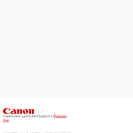
Сервисный центр RemSupport в
Йошкар-
Оле