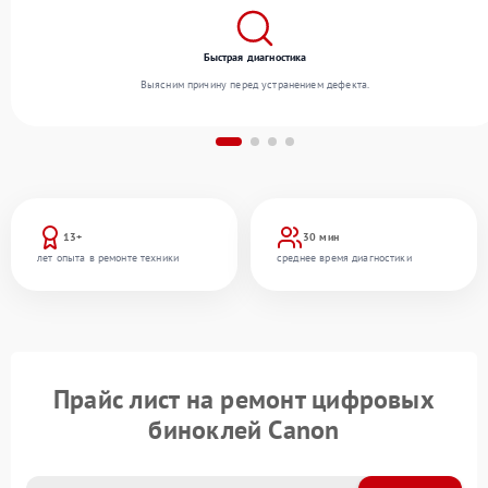
Быстрая диагностика
Выясним причину перед устранением дефекта.
13+
30 мин
лет опыта в ремонте техники
среднее время диагностики
Прайс лист на ремонт цифровых
биноклей Canon