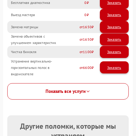
Бесплатная диагностика
0
Заказать
Выезд мастера
0
Заказать
Замена матрицы
1650
Замена объективов с
1650
улучшением характеристик
Чистка бинокля
1100
Устранение вертикально-
горизонтальных полос в
6600
видоискателе
Показать все услуги
Другие поломки, которые мы
устраняем