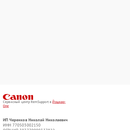
Сервисный центр RemSupport в
Йошкар-
Оле
ИП Черенков Николай Николаевич
ИНН 770503002150