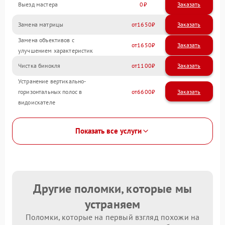
Выезд мастера
0
Заказать
Замена матрицы
1650
Замена объективов с
1650
улучшением характеристик
Чистка бинокля
1100
Устранение вертикально-
горизонтальных полос в
6600
видоискателе
Показать все услуги
Другие поломки, которые мы
устраняем
Поломки, которые на первый взгляд похожи на