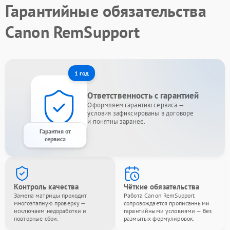
Гарантийные обязательства
Canon RemSupport
1 год
Ответственность с гарантией
Оформляем гарантию сервиса —
условия зафиксированы в договоре
и понятны заранее.
Гарантия от
сервиса
Контроль качества
Чёткие обязательства
Замена матрицы проходит
Работа Canon RemSupport
многоэтапную проверку —
сопровождается прописанными
исключаем недоработки и
гарантийными условиями — без
повторные сбои.
размытых формулировок.