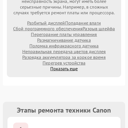
неисправность экрана, могут иметь более
серьезные причины. Например, в сложных
случаях требуется ремонт платы или процессора.
Разбитый дисплей
Попадание влаги
Сбой программного обеспечения
Разрыв шлейфа
Перегорание платы управления
Размагничивание датчика
Поломка инфракрасного датчика
Неправильная передача цветов дисплея
Разрядка аккумулятора за коркое время
Перегрев устройства
Показать еще
Этапы ремонта техники Canon