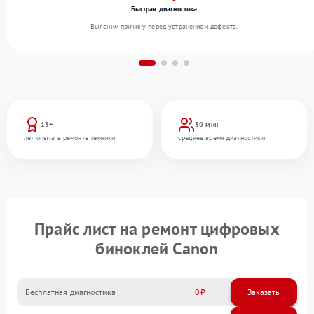
Быстрая диагностика
Выясним причину перед устранением дефекта.
13+
30 мин
лет опыта в ремонте техники
среднее время диагностики
Прайс лист на ремонт цифровых
биноклей Canon
Бесплатная диагностика
0
Заказать