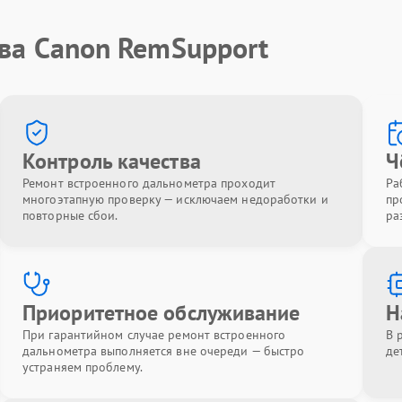
тва Canon RemSupport
Контроль качества
Ч
Ремонт встроенного дальнометра проходит
Ра
многоэтапную проверку — исключаем недоработки и
пр
повторные сбои.
ра
Приоритетное обслуживание
Н
При гарантийном случае ремонт встроенного
В 
дальнометра выполняется вне очереди — быстро
де
устраняем проблему.