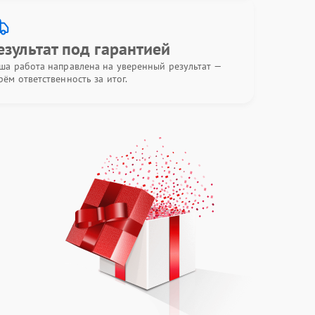
езультат под гарантией
ша работа направлена на уверенный результат —
рём ответственность за итог.