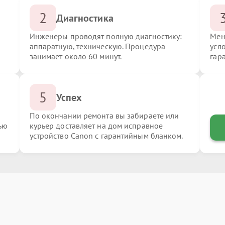
2
Диагностика
Инженеры проводят полную диагностику:
Мен
аппаратную, техническую. Процедура
усл
занимает около 60 минут.
гар
5
Успех
По окончании ремонта вы забираете или
ью
курьер доставляет на дом исправное
устройство Canon с гарантийным бланком.