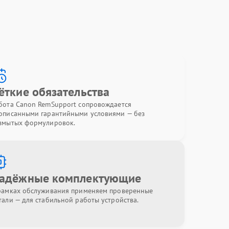
ёткие обязательства
бота Canon RemSupport сопровождается
описанными гарантийными условиями — без
змытых формулировок.
адёжные комплектующие
рамках обслуживания применяем проверенные
тали — для стабильной работы устройства.