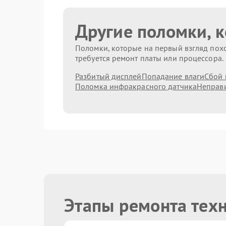
Другие поломки, 
Поломки, которые на первый взгляд похо
требуется ремонт платы или процессора.
Разбитый дисплей
Попадание влаги
Сбой 
Поломка инфракрасного датчика
Неправи
Этапы ремонта тех