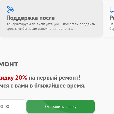
Поддержка после
Р
Консультируем по эксплуатации — помогаем продлить
На
срок службы после выполнения ремонта.
бе
емонт
кидку 20%
на первый ремонт!
мся с вами в ближайшее время.
Отправить заявку