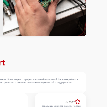
rt
выше 22 инженеров с профессиональной подготовкой. За время работы к
, . Мы работаем с широким спектром неисправностей и поддерживаем
50 000+
довольных клиентов по всей России