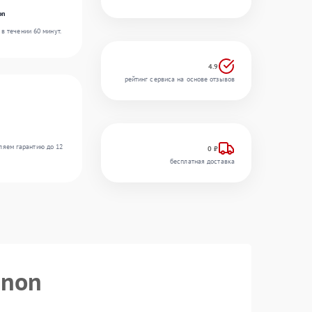
on
в течении 60 минут.
4.9
рейтинг сервиса на основе отзывов
ляем гарантию до 12
0 ₽
бесплатная доставка
anon