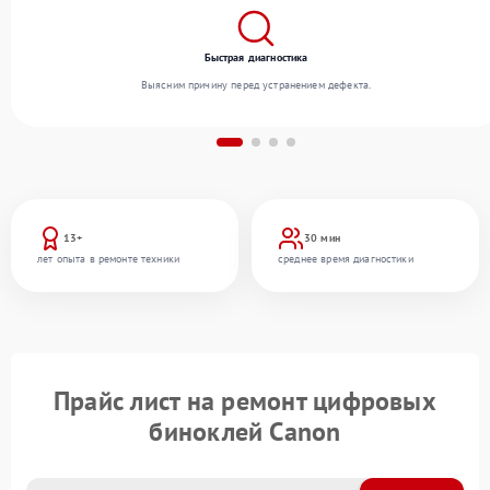
Быстрая диагностика
Выясним причину перед устранением дефекта.
13+
30 мин
лет опыта в ремонте техники
среднее время диагностики
Прайс лист на ремонт цифровых
биноклей Canon