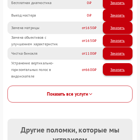
Бесплатная диагностика
0
Заказать
Выезд мастера
0
Заказать
Замена матрицы
1650
Замена объективов с
1650
улучшением характеристик
Чистка бинокля
1100
Устранение вертикально-
горизонтальных полос в
6600
видоискателе
Показать все услуги
Другие поломки, которые мы
устраняем