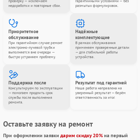
проверку — исключаем
гарантийными условиями — без
недоработки и повторные сбои.
размытых формулировок.
Приоритетное
Надёжные
обслуживание
комплектующие
При гарантийном случае ремонт
В рамках обслуживания
электронно-лучевой трубки
применяем проверенные детали
выполняется вне очереди —
— для стабильной работы
быстро устраняем проблему.
устройства.
Поддержка после
Результат под гарантией
Консультируем по эксплуатации
Наша работа направлена на
— помогаем продлить срок
уверенный результат — берём
службы после выполнения
ответственность за итог.
ремонта.
Оставьте заявку на ремонт
При оформлении заявки
дарим скидку 20%
на первый