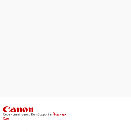
Сервисный центр RemSupport в
Йошкар-
Оле