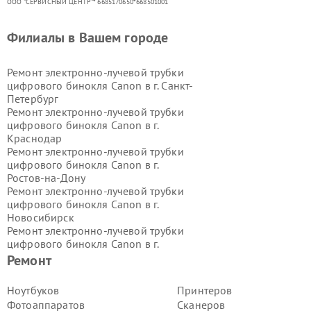
ООО "СЕРВИСНЫЙ ЦЕНТР"* 6685170650*668501001
Филиалы в Вашем городе
Ремонт электронно-лучевой трубки
цифрового бинокля Canon в г.
Санкт-
Петербург
Ремонт электронно-лучевой трубки
цифрового бинокля Canon в г.
Краснодар
Ремонт электронно-лучевой трубки
цифрового бинокля Canon в г.
Ростов-на-Дону
Ремонт электронно-лучевой трубки
цифрового бинокля Canon в г.
Новосибирск
Ремонт электронно-лучевой трубки
цифрового бинокля Canon в г.
Екатеринбург
Ремонт
Ремонт электронно-лучевой трубки
цифрового бинокля Canon в г.
Ноутбуков
Принтеров
Казань
Фотоаппаратов
Сканеров
Ремонт электронно-лучевой трубки