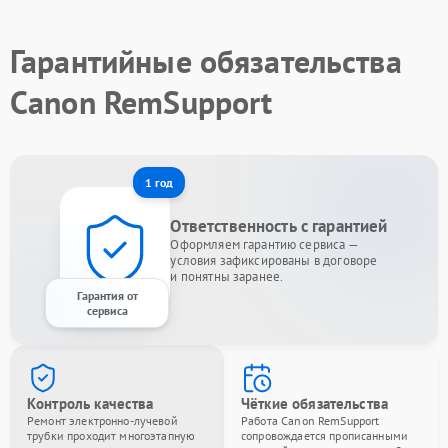
Гарантийные обязательства
Canon RemSupport
1 год
Ответственность с гарантией
Оформляем гарантию сервиса —
условия зафиксированы в договоре
и понятны заранее.
Гарантия от
сервиса
Контроль качества
Чёткие обязательства
Ремонт электронно-лучевой
Работа Canon RemSupport
трубки проходит многоэтапную
сопровождается прописанными