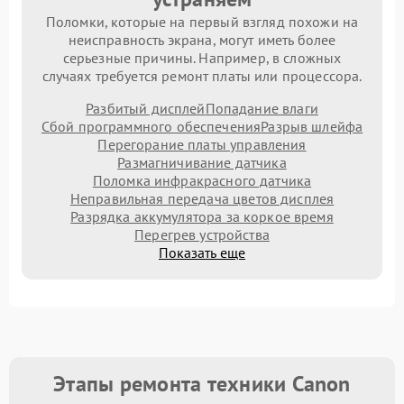
Поломки, которые на первый взгляд похожи на
неисправность экрана, могут иметь более
серьезные причины. Например, в сложных
случаях требуется ремонт платы или процессора.
Разбитый дисплей
Попадание влаги
Сбой программного обеспечения
Разрыв шлейфа
Перегорание платы управления
Размагничивание датчика
Поломка инфракрасного датчика
Неправильная передача цветов дисплея
Разрядка аккумулятора за коркое время
Перегрев устройства
Показать еще
Этапы ремонта техники Canon